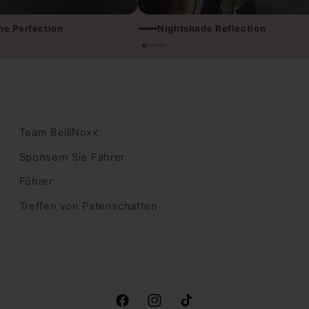
e Perfection
Nightshade Reflection
Team BelliNoxx
Sponsern Sie Fahrer
Führer
Treffen von Patenschaften
Facebook
Instagram
TikTok