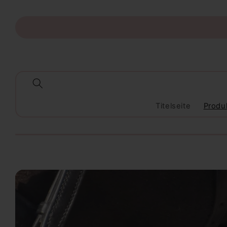
Direkt
zum
Inhalt
Titelseite
Produ