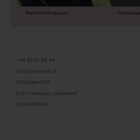
Pearlized Elegance
Champagn
+45 93 91 94 44
info@bellinoxx.dk
Storegate 23A
8382 Hinnerup, Dänemark
DK43460846