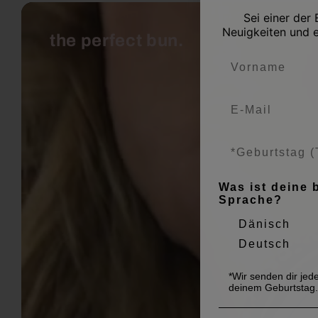
Sei einer der
Neuigkeiten und e
the perfect bun.
Was ist deine 
Sprache?
Dänisch
Deutsch
*Wir senden dir jed
deinem Geburtstag.